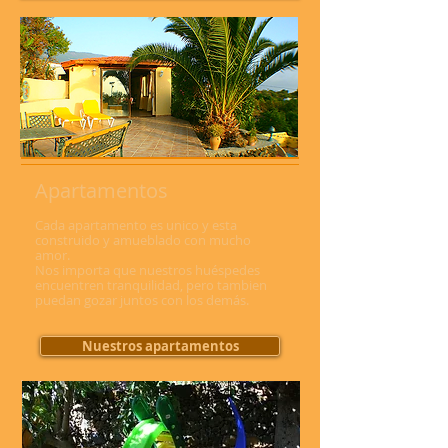
Apartamentos
Cada apartamento es unico y esta
construido y amueblado con mucho
amor.
Nos importa que nuestros huéspedes
encuentren tranquilidad, pero tambien
puedan gozar juntos con los demás.
Nuestros apartamentos