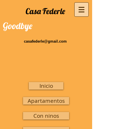
Casa Federle
Goodbye
casafederle@gmail.com
Inicio
Apartamentos
Con ninos