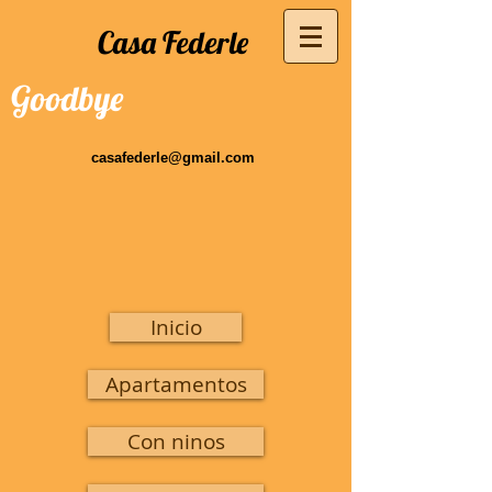
Casa Federle
Goodbye
casafederle@gmail.com
Inicio
Apartamentos
Con ninos